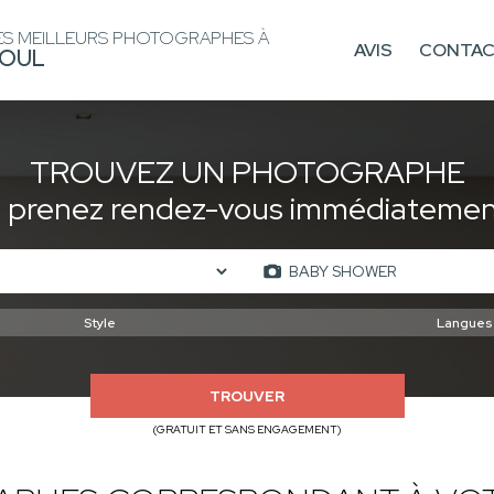
ES MEILLEURS PHOTOGRAPHES À
AVIS
CONTA
OUL
TROUVEZ UN PHOTOGRAPHE
t prenez rendez-vous immédiatement
TROUVER
(GRATUIT ET SANS ENGAGEMENT)