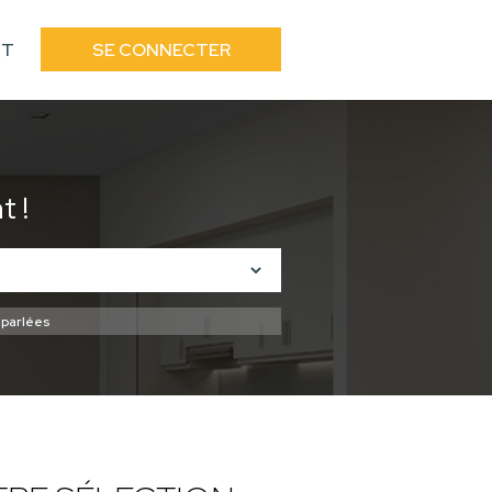
CT
SE CONNECTER
 !