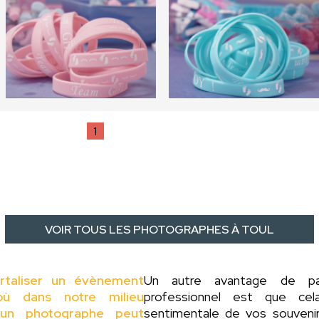
1
VOIR TOUS LES PHOTOGRAPHES À TOUL
rtaliser un évènement
Un autre avantage de 
ù dans notre milieu
professionnel est que ce
 d'un photographe peut
sentimentale de vos souveni