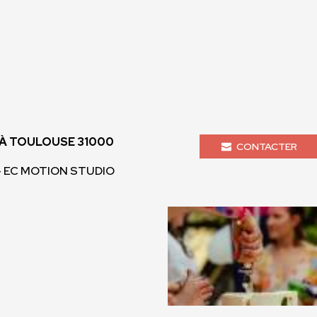
À TOULOUSE 31000
CONTACTER
 - EC MOTION STUDIO