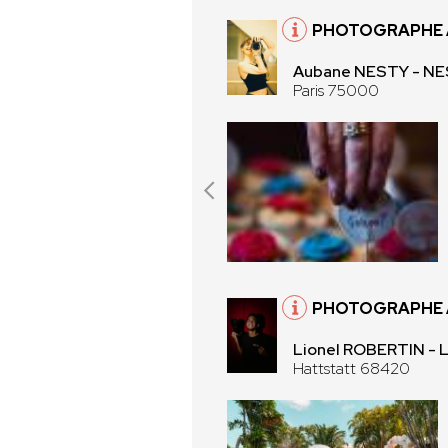
PHOTOGRAPHE À
Aubane NESTY - N
Paris 75000
PHOTOGRAPHE 
Lionel ROBERTIN - 
Hattstatt 68420