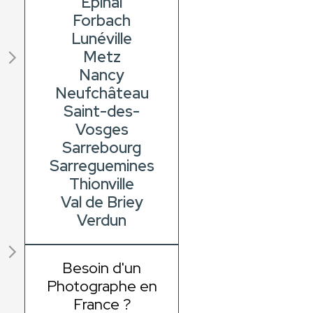
Épinal
Forbach
Lunéville
Metz
Nancy
Neufchâteau
Saint-des-
Vosges
Sarrebourg
Sarreguemines
Thionville
Val de Briey
Verdun
Besoin d'un
Photographe en
France ?