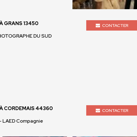
À GRANS 13450
CONTACTER
 PHOTOGRAPHE DU SUD
À CORDEMAIS 44360
CONTACTER
- LAED Compagnie