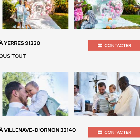
 YERRES 91330
CONTACTER
INOUS TOUT
 VILLENAVE-D'ORNON 33140
CONTACTER