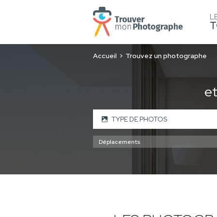
L
T
Accueil
Trouvez un photographe
e