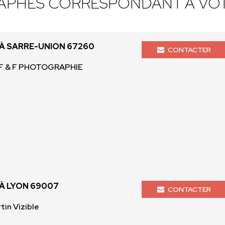
APHES CORRESPONDANT À VOT
 SARRE-UNION 67260
CONTACTER
 F & F PHOTOGRAPHIE
À LYON 69007
CONTACTER
tin Vizible