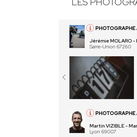
LES PHOTOGR
PHOTOGRAPHE À
Jérémie MOLARO -
Sarre-Union 67260
PHOTOGRAPHE 
Martin VIZIBLE - Mar
Lyon 69007