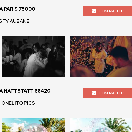
 PARIS 75000
CONTACTER
ESTY AUBANE
À HATTSTATT 68420
CONTACTER
LIONELITO PICS