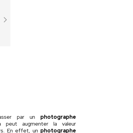
passer par un
photographe
la peut augmenter la valeur
rs. En effet, un
photographe