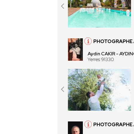
PHOTOGRAPHE À
Aydin CAKIR - AYD
Yerres 91330
PHOTOGRAPHE À