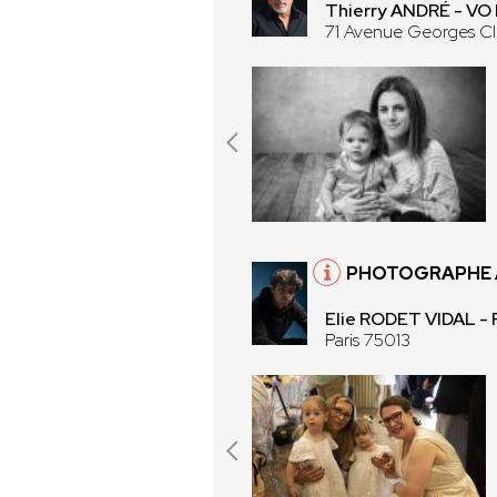
Thierry ANDRÉ - V
71 Avenue Georges C
PHOTOGRAPHE À
Elie RODET VIDAL -
Paris 75013