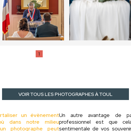
1
VOIR TOUS LES PHOTOGRAPHES À TOUL
rtaliser un évènement
Un autre avantage de 
ù dans notre milieu
professionnel est que ce
 d'un photographe peut
sentimentale de vos souveni