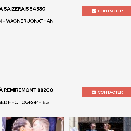
 SAIZERAIS 54380
CONTACTER
 - WAGNER JONATHAN
À REMIREMONT 88200
CONTACTER
-FRED PHOTOGRAPHIES