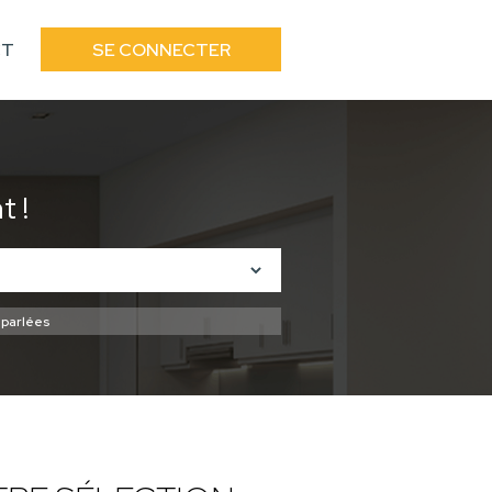
CT
SE CONNECTER
 !