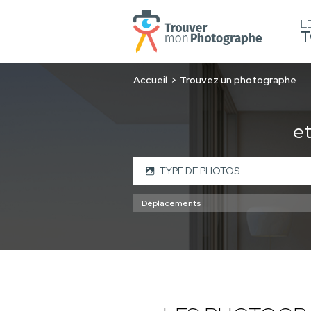
L
T
Accueil
Trouvez un photographe
e