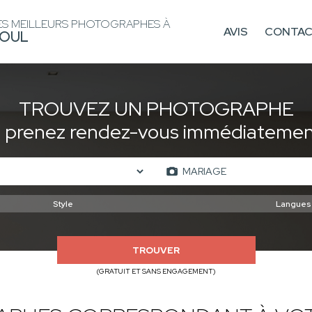
ES MEILLEURS PHOTOGRAPHES À
AVIS
CONTA
OUL
TROUVEZ UN PHOTOGRAPHE
t prenez rendez-vous immédiatement
TROUVER
(GRATUIT ET SANS ENGAGEMENT)