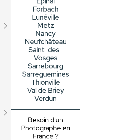
Épinal
Forbach
Lunéville
Metz
Nancy
Neufchâteau
Saint-des-
Vosges
Sarrebourg
Sarreguemines
Thionville
Val de Briey
Verdun
Besoin d'un
Photographe en
France ?