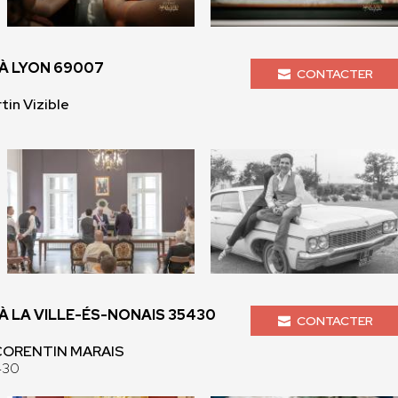
À LYON 69007
CONTACTER
tin Vizible
 LA VILLE-ÉS-NONAIS 35430
CONTACTER
 CORENTIN MARAIS
430