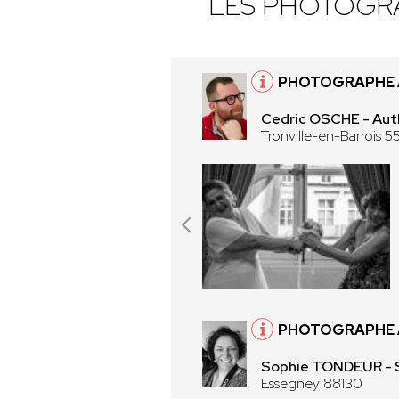
LES PHOTOGR
PHOTOGRAPHE À
Cedric OSCHE - Aut
Tronville-en-Barrois 5
PHOTOGRAPHE À
Sophie TONDEUR -
Essegney 88130