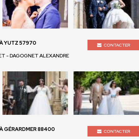
À YUTZ 57970
CONTACTER
NET - DAGOGNET ALEXANDRE
À GÉRARDMER 88400
CONTACTER