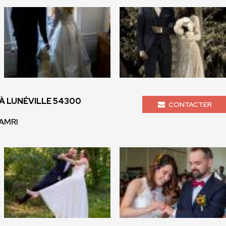
 LUNÉVILLE 54300
CONTACTER
LAMRI