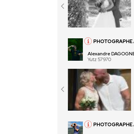
PHOTOGRAPHE 
Alexandre DAGOG
Yutz 57970
PHOTOGRAPHE 