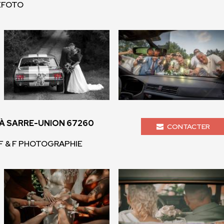
ZEFOTO
 SARRE-UNION 67260
CONTACTER
 F & F PHOTOGRAPHIE