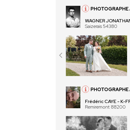
PHOTOGRAPHE À
WAGNER JONATHAN
Saizerais 54380
PHOTOGRAPHE 
Frédéric CAYE - K
Remiremont 88200