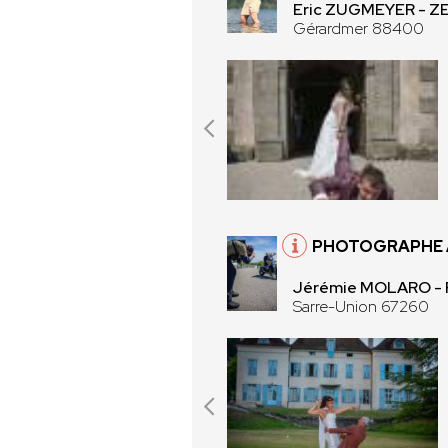
Eric ZUGMEYER - 
Gérardmer 88400
PHOTOGRAPHE À
Jérémie MOLARO -
Sarre-Union 67260