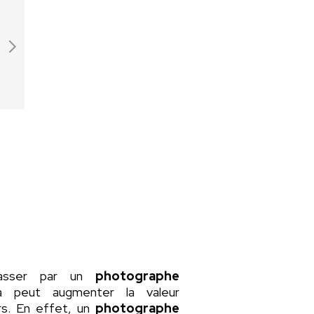
passer par un
photographe
la peut augmenter la valeur
rs. En effet, un
photographe